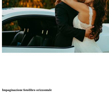
Impaginazione fotolibro orizzontale