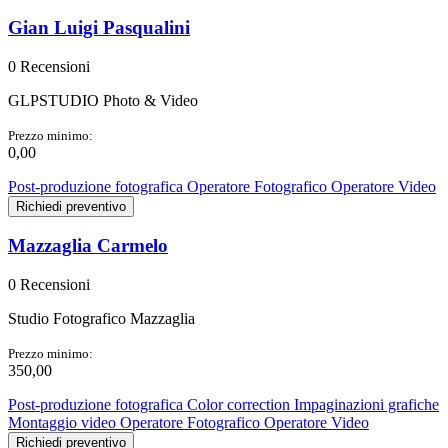
Gian Luigi Pasqualini
0 Recensioni
GLPSTUDIO Photo & Video
Prezzo minimo:
0,00
Post-produzione fotografica
Operatore Fotografico
Operatore Video
Richiedi preventivo
Mazzaglia Carmelo
0 Recensioni
Studio Fotografico Mazzaglia
Prezzo minimo:
350,00
Post-produzione fotografica
Color correction
Impaginazioni grafiche
Montaggio video
Operatore Fotografico
Operatore Video
Richiedi preventivo