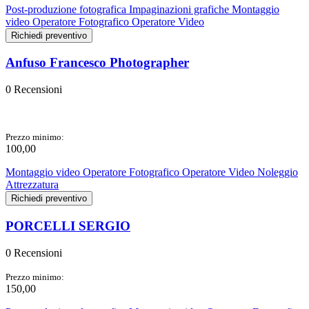
Post-produzione fotografica
Impaginazioni grafiche
Montaggio
video
Operatore Fotografico
Operatore Video
Richiedi preventivo
Anfuso Francesco Photographer
0 Recensioni
Prezzo minimo:
100,00
Montaggio video
Operatore Fotografico
Operatore Video
Noleggio
Attrezzatura
Richiedi preventivo
PORCELLI SERGIO
0 Recensioni
Prezzo minimo:
150,00