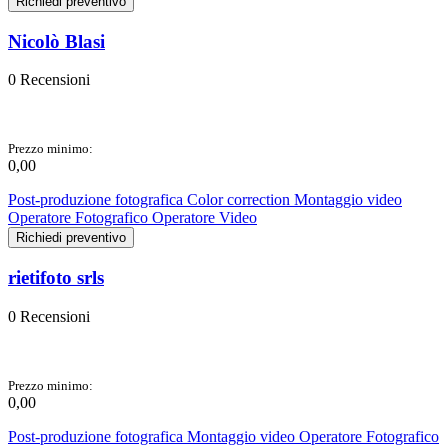
Richiedi preventivo
Nicolò Blasi
0 Recensioni
Prezzo minimo:
0,00
Post-produzione fotografica
Color correction
Montaggio video
Operatore Fotografico
Operatore Video
Richiedi preventivo
rietifoto srls
0 Recensioni
Prezzo minimo:
0,00
Post-produzione fotografica
Montaggio video
Operatore Fotografico