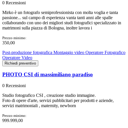
0 Recensioni
Mirko è un fotografo semiprofessionista con molta voglia e tanta
passione... sul campo di esperienza vanta tanti anni alle spalle
collaborando con uno dei migliori studi fotografici specializzato in
matrimoni sulla piazza di Bologna, inoltre lavora i
Prezzo minimo:
350,00
Post-produzione fotografica
Montaggio video
Operatore Fotografico
Operatore Video
Richiedi preventivo
PHOTO CSI di massimiliano paradiso
0 Recensioni
Studio fotografico CSI , creazione studio immagine.
Foto di opere d'arte, servizi pubblicitari per prodotti e aziende,
servizi matrimoniali , maternity, newborn
Prezzo minimo:
999.999,00