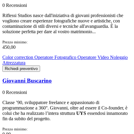
0 Recensioni
Riflessi Studios nasce dall'iniziativa di giovani professionisti che
vogliono creare esperienze fotografiche nuove e artistiche, con
contaminazione di stili diversi e tecniche all'avanguardia. È la
soluzione perfetta per dare al vostro matrimonio...
Prezzo minimo:
450,00
Color correction
Operatore Fotografico
Operatore Video
Noleggio
Attrezzatura
Richiedi preventivo
Giovanni Buscarino
0 Recensioni
Classe ’90, sviluppatore freelance e appassionato di
programmazione a 360°. Giovanni, oltre ad essere il Co-founder, è
colui che ha realizzato l’intera struttura
UYS
essendosi innamorato
fin da subito del progetto.
Prezzo minimo: