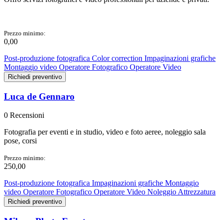
Prezzo minimo:
0,00
Post-produzione fotografica
Color correction
Impaginazioni grafiche
Montaggio video
Operatore Fotografico
Operatore Video
Richiedi preventivo
Luca de Gennaro
0 Recensioni
Fotografia per eventi e in studio, video e foto aeree, noleggio sala
pose, corsi
Prezzo minimo:
250,00
Post-produzione fotografica
Impaginazioni grafiche
Montaggio
video
Operatore Fotografico
Operatore Video
Noleggio Attrezzatura
Richiedi preventivo