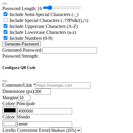
Password Length:
16
Include Semi-Special Characters (-_)
Include Special Characters (.:?!$%&/(),;\\)
Include Uppercase Characters (A-Z)
Include Lowercase Characters (a-z)
Include Numbers (0-9)
Generate Password
Generated Password:
Password Strength:
Configura QR Code
Contenuto/Link *
Dimensione (px)
Margine
Colore Principale
Colore Sfondo
Livello Correzione Errori