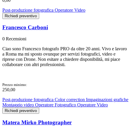
0,00
Post-produzione fotografica
Operatore Video
Richiedi preventivo
Francesco Carboni
0 Recensioni
Ciao sono Francesco fotografo PRO da oltre 20 anni. Vivo e lavoro
a Roma ma mi sposto ovunque per servizi fotografici, video e
riprese con Drone. Non esitare a chiedere disponibilità, mi piace
collaborare con altri professionisti.
Prezzo minimo:
250,00
Post-produzione fotografica
Color correction
Impaginazioni grafiche
Montaggio video
Operatore Fotografico
Operatore Video
Richiedi preventivo
Matera Mirko Photographer