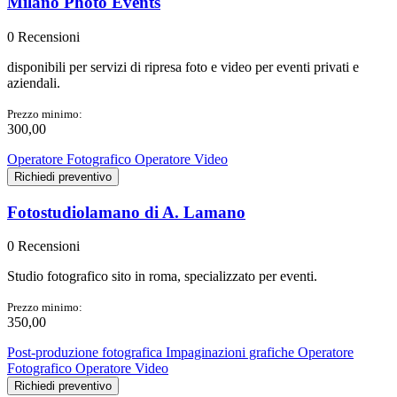
Milano Photo Events
0 Recensioni
disponibili per servizi di ripresa foto e video per eventi privati e
aziendali.
Prezzo minimo:
300,00
Operatore Fotografico
Operatore Video
Richiedi preventivo
Fotostudiolamano di A. Lamano
0 Recensioni
Studio fotografico sito in roma, specializzato per eventi.
Prezzo minimo:
350,00
Post-produzione fotografica
Impaginazioni grafiche
Operatore
Fotografico
Operatore Video
Richiedi preventivo