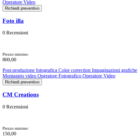
Operatore Video
Richiedi preventivo
Foto illa
0 Recensioni
Prezzo minimo:
800,00
Post-produzione fotografica
Color correction
Impaginazioni grafiche
Montaggio video
Operatore Fotografico
Operatore Video
Richiedi preventivo
CM Creations
0 Recensioni
Prezzo minimo:
150,00