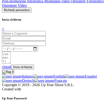
Post-produzione fotografica
Montaggio video
Operatore Fotografico
Operatore Video
Richiedi preventivo
Invia richiesta
×
chiudi
Invia richiesta
Italiano
English
Español
Deutsch
Français
Copyright © 2019 -
2026 Up Your Shoot S.R.L.
Created with
Up Your Password