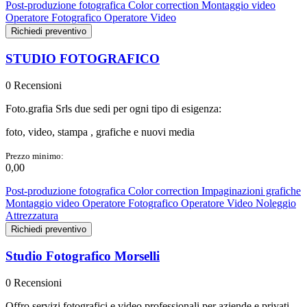
Post-produzione fotografica
Color correction
Montaggio video
Operatore Fotografico
Operatore Video
Richiedi preventivo
STUDIO FOTOGRAFICO
0 Recensioni
Foto.grafia Srls due sedi per ogni tipo di esigenza:
foto, video, stampa , grafiche e nuovi media
Prezzo minimo:
0,00
Post-produzione fotografica
Color correction
Impaginazioni grafiche
Montaggio video
Operatore Fotografico
Operatore Video
Noleggio
Attrezzatura
Richiedi preventivo
Studio Fotografico Morselli
0 Recensioni
Offro servizi fotografici e video professionali per aziende e privati.