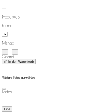
Produkttyp
Format
Menge
1
−
+
Gesamt
—
In den Warenkorb
Weitere Fotos auswählen
Laden...
Fine