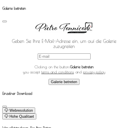
Galerie betreten
Geben Sie Ihre E-Mail-Adresse ein, um auf die Galerie
zuzugreifen
Clicking on the button:
Galerie betreten
you accept
terms and conditions
and
privacy policy
Galerie betreten
Einzelner Download
Webresolution
Hohe Qualitaet
Vervollständigen Sie Ihre Daten