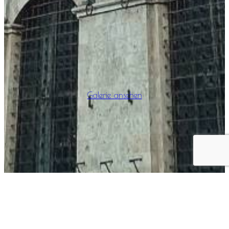
Galerie ansehen
Home
Estrazione
Presentazione Drappellone