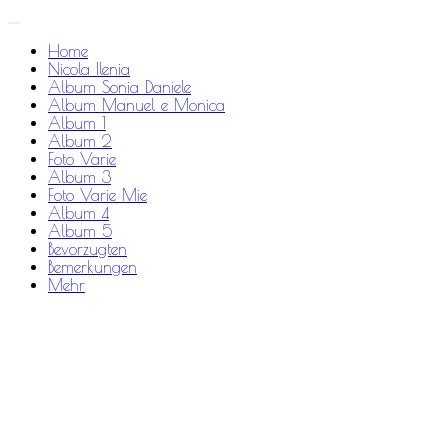
Home
Nicola Ilenia
Album Sonia Daniele
Album Manuel e Monica
Album 1
Album 2
Foto Varie
Album 3
Foto Varie Mie
Album 4
Album 5
Bevorzugten
Bemerkungen
Mehr