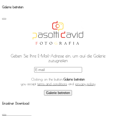
Galerie betreten
Geben Sie Ihre E-Mail-Adresse ein, um auf die Galerie
zuzugreifen
Clicking on the button:
Galerie betreten
you accept
terms and conditions
and
privacy policy
Galerie betreten
Einzelner Download