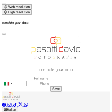
Web resolution
High resolution
complete your data
complete your data
Save
Italian