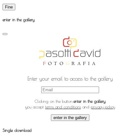
Fine
enter in the gallery
Enter your email to access to the gallery
Clicking on the button:
enter in the gallery
you accept
terms and conditions
and
privacy policy
enter in the gallery
Single download