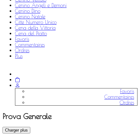
Cenino Angeli e Demoni
Cenino Dino
Cenino Natale
Citte Numero Unico
Cena della Vittoria
Cena del Piatto
Favoris
Commentaires
Ordres
Plus
Favoris
Commentaires
Ordres
Prova Generale
Charger plus