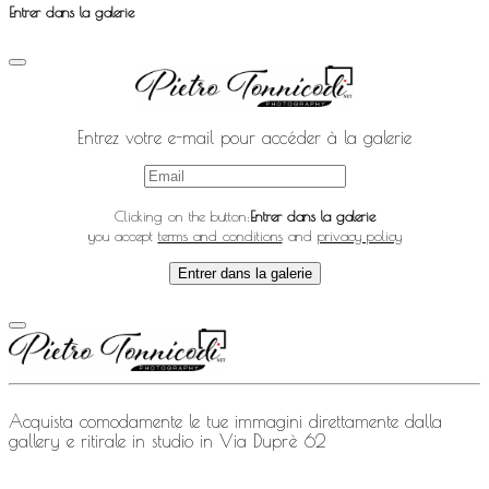
Entrer dans la galerie
Entrez votre e-mail pour accéder à la galerie
Clicking on the button:
Entrer dans la galerie
you accept
terms and conditions
and
privacy policy
Entrer dans la galerie
Acquista comodamente le tue immagini direttamente dalla
gallery e ritirale in studio in Via Duprè 62