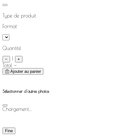
Type de produit
Format
Quantité
1
−
+
Total
—
Ajouter au panier
Sélectionner d'autres photos
Chargement...
Fine