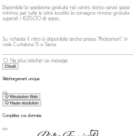
Disponibile la spedizione gratuita nel centro storico senza spesa
minima, per tutte le altre località la consegna rimane gratuita
superati i €25,00 di spesa.
Su richiesta il ritiro è disponibile anche presso "Photosmart" in
viale Curtatone 5 a Siena.
Ne plus afficher ce message
Chiudi
Téléchargement unique
Résolution Web
Haute résolution
Complétez vos données