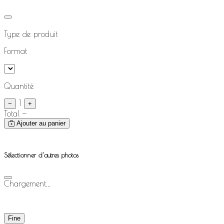
Type de produit
Format
Quantité
1
−
+
Total
—
Ajouter au panier
Sélectionner d'autres photos
Chargement...
Fine