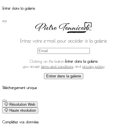
Entrer dans la galerie
Entrez votre e-mail pour accéder à la galerie
Clicking on the button:
Entrer dans la galerie
you accept
terms and conditions
and
privacy policy
Entrer dans la galerie
Téléchargement unique
Résolution Web
Haute résolution
Complétez vos données