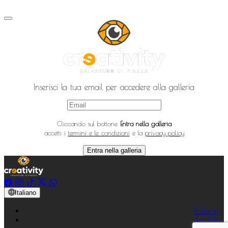
Inserisci la tua email per accedere alla galleria
Cliccando sul bottone
Entra nella galleria
accetti i
termini e le condizioni
e la
privacy policy
Entra nella galleria
Italiano
Italiano
English