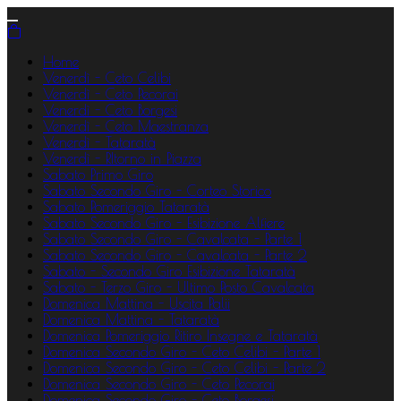
Home
Venerdì - Ceto Celibi
Venerdì - Ceto Pecorai
Venerdì - Ceto Borgesi
Venerdì - Ceto Maestranza
Venerdì - Tataratà
Venerdì - RItorno in Piazza
Sabato Primo Giro
Sabato Secondo Giro - Corteo Storico
Sabato Pomeriggio Tataratà
Sabato Secondo Giro - Esibizione Alfiere
Sabato Secondo Giro - Cavalcata - Parte 1
Sabato Secondo Giro - Cavalcata - Parte 2
Sabato - Secondo Giro Esibizione Tataratà
Sabato - Terzo Giro - Ultimo Posto Cavalcata
Domenica Mattina - Uscita Palii
Domenica Mattina - Tataratà
Domenica Pomeriggio Ritiro Insegne e Tataratà
Domenica Secondo Giro - Ceto Celibi - Parte 1
Domenica Secondo Giro - Ceto Celibi - Parte 2
Domenica Secondo Giro - Ceto Pecorai
Domenica Secondo Giro - Ceto Borgesi