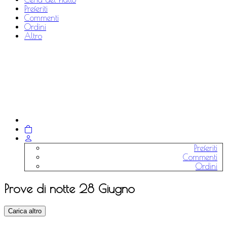
Preferiti
Commenti
Ordini
Altro
Preferiti
Commenti
Ordini
Prove di notte 28 Giugno
Carica altro