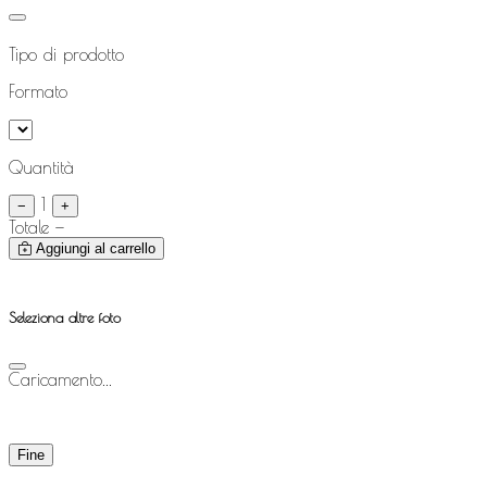
Tipo di prodotto
Formato
Quantità
1
−
+
Totale
—
Aggiungi al carrello
Seleziona altre foto
Caricamento...
Fine