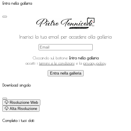
Entra nella galleria
Inserisci la tua email per accedere alla galleria
Cliccando sul bottone
Entra nella galleria
accetti i
termini e le condizioni
e la
privacy policy
Entra nella galleria
Download singolo
Risoluzione Web
Alta Risoluzione
Completa i tuoi dati