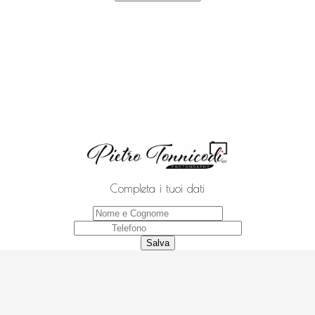
Completa i tuoi dati
Salva