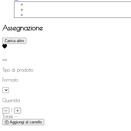
Assegnazione
Carica altro
Tipo di prodotto
Formato
Quantità
1
−
+
Totale
—
Aggiungi al carrello