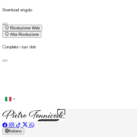
Download singolo
Risoluzione Web
Alta Risoluzione
Completa i tuoi dati
Italiano