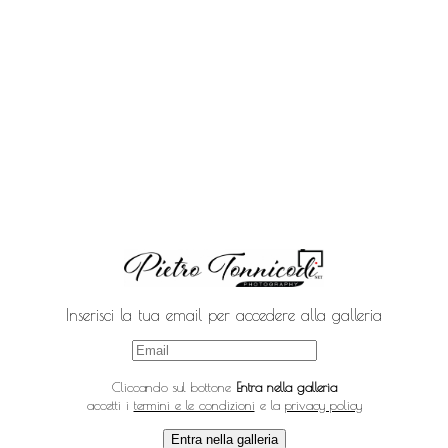
Inserisci la tua email per accedere alla galleria
Cliccando sul bottone
Entra nella galleria
accetti i
termini e le condizioni
e la
privacy policy
Entra nella galleria