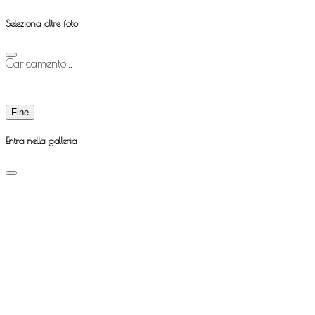
Seleziona altre foto
Caricamento...
Fine
Entra nella galleria