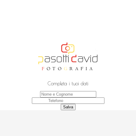
Completa i tuoi dati
Salva