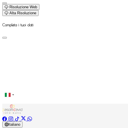
Risoluzione Web
Alta Risoluzione
Completa i tuoi dati
Italiano