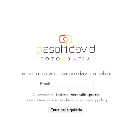
Inserisci la tua email per accedere alla galleria
Cliccando sul bottone
Entra nella galleria
accetti i
termini e le condizioni
e la
privacy policy
Entra nella galleria