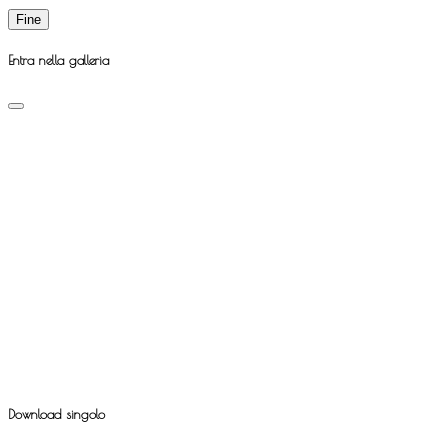
Fine
Entra nella galleria
Download singolo