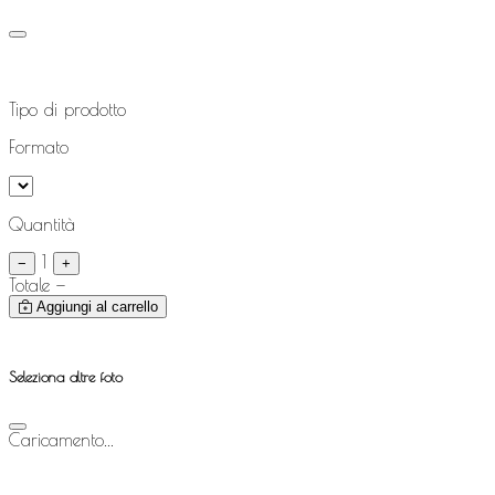
Tipo di prodotto
Formato
Quantità
1
−
+
Totale
—
Aggiungi al carrello
Seleziona altre foto
Caricamento...