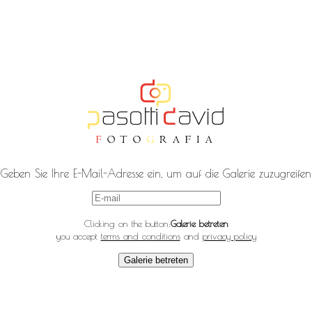
Geben Sie Ihre E-Mail-Adresse ein, um auf die Galerie zuzugreifen
Clicking on the button:
Galerie betreten
you accept
terms and conditions
and
privacy policy
Galerie betreten