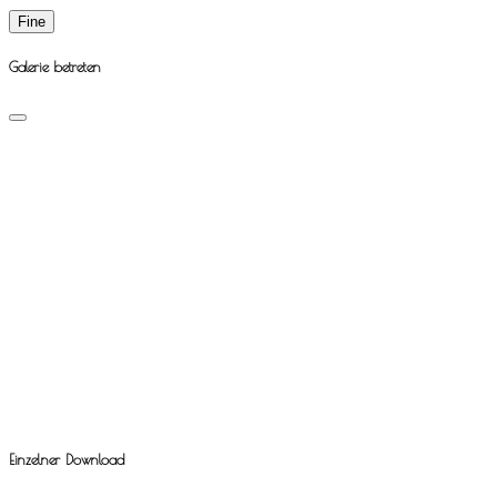
Fine
Galerie betreten
Einzelner Download