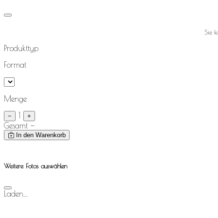
Sie 
Produkttyp
Format
Menge
1
−
+
Gesamt
—
In den Warenkorb
Weitere Fotos auswählen
Laden...