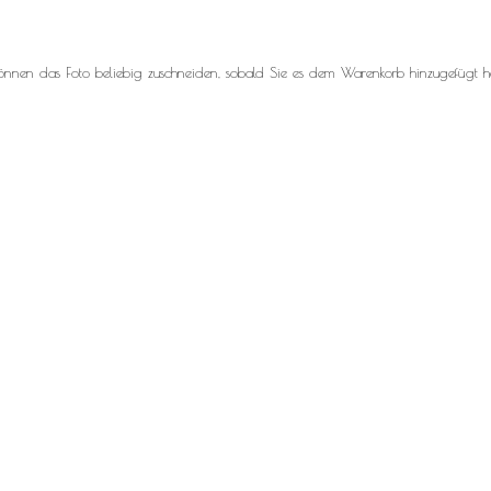
können das Foto beliebig zuschneiden, sobald Sie es dem Warenkorb hinzugefügt h