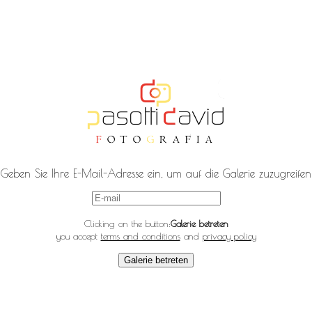
Geben Sie Ihre E-Mail-Adresse ein, um auf die Galerie zuzugreifen
Clicking on the button:
Galerie betreten
you accept
terms and conditions
and
privacy policy
Galerie betreten