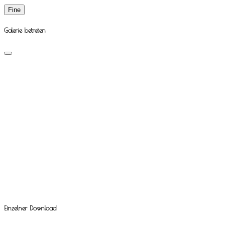
Fine
Galerie betreten
Einzelner Download