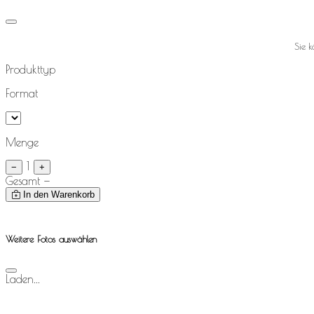
Sie 
Produkttyp
Format
Menge
1
−
+
Gesamt
—
In den Warenkorb
Weitere Fotos auswählen
Laden...