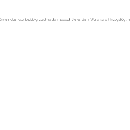
können das Foto beliebig zuschneiden, sobald Sie es dem Warenkorb hinzugefügt h