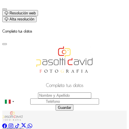
Resolución web
Alta resolución
Completa tus datos
Completa tus datos
Guardar