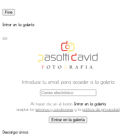
Fine
Entrar en la galería
Introduce tu email para acceder a la galería
Al hacer clic en el botón
Entrar en la galería
aceptas los
terminos y condiciones
y la
política de privacidad
Entrar en la galería
Descarga única