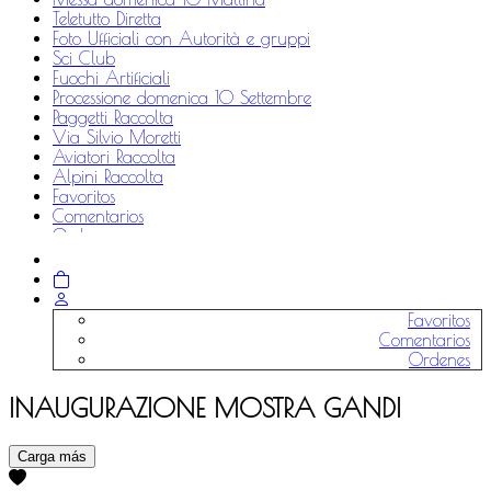
Teletutto Diretta
Foto Ufficiali con Autorità e gruppi
Sci Club
Fuochi Artificiali
Processione domenica 10 Settembre
Paggetti Raccolta
Via Silvio Moretti
Aviatori Raccolta
Alpini Raccolta
Favoritos
Comentarios
Ordenes
More
Favoritos
Comentarios
Ordenes
INAUGURAZIONE MOSTRA GANDI
Carga más