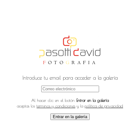
Introduce tu email para acceder a la galería
Al hacer clic en el botón
Entrar en la galería
aceptas los
terminos y condiciones
y la
política de privacidad
Entrar en la galería