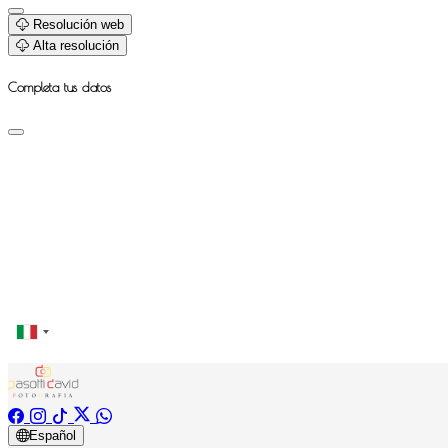
Resolución web
Alta resolución
Completa tus datos
Español