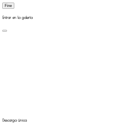
Fine
Entrar en la galería
Descarga única