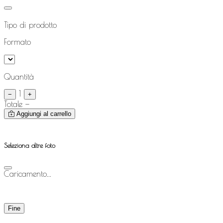
Tipo di prodotto
Formato
Quantità
1
−
+
Totale
—
Aggiungi al carrello
Seleziona altre foto
Caricamento...
Fine