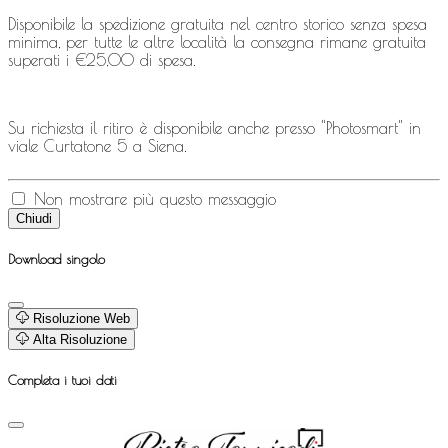
Disponibile la spedizione gratuita nel centro storico senza spesa
minima, per tutte le altre località la consegna rimane gratuita
superati i €25,00 di spesa.
Su richiesta il ritiro è disponibile anche presso "Photosmart" in
viale Curtatone 5 a Siena.
Non mostrare più questo messaggio
Chiudi
Download singolo
Risoluzione Web
Alta Risoluzione
Completa i tuoi dati