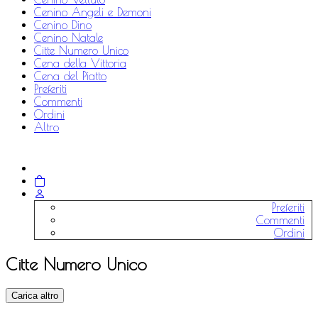
Cenino Angeli e Demoni
Cenino Dino
Cenino Natale
Citte Numero Unico
Cena della Vittoria
Cena del Piatto
Preferiti
Commenti
Ordini
Altro
Preferiti
Commenti
Ordini
Citte Numero Unico
Carica altro