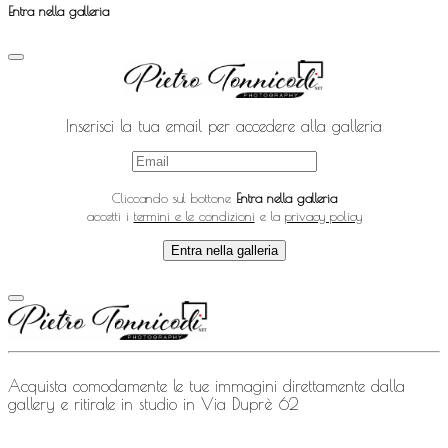
Entra nella galleria
Inserisci la tua email per accedere alla galleria
Cliccando sul bottone
Entra nella galleria
accetti i
termini e le condizioni
e la
privacy policy
Entra nella galleria
Acquista comodamente le tue immagini direttamente dalla
gallery e ritirale in studio in Via Duprè 62