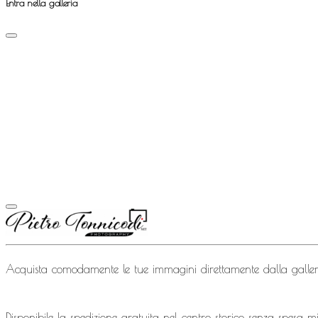
Entra nella galleria
Acquista comodamente le tue immagini direttamente dalla gallery
Disponibile la spedizione gratuita nel centro storico senza spesa 