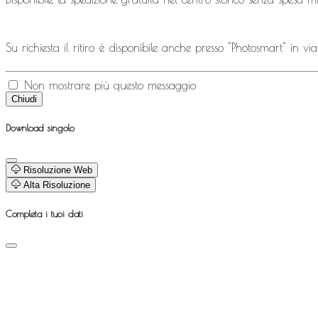
Su richiesta il ritiro è disponibile anche presso "Photosmart" in v
Non mostrare più questo messaggio
Chiudi
Download singolo
Risoluzione Web
Alta Risoluzione
Completa i tuoi dati