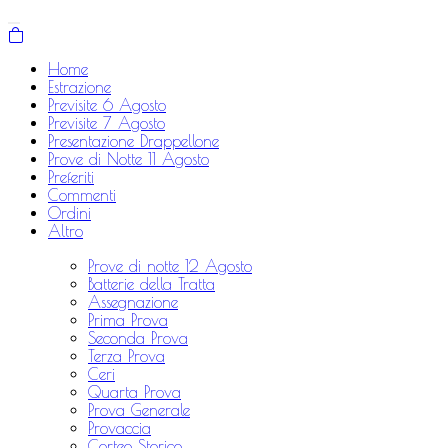
Home
Estrazione
Previsite 6 Agosto
Previsite 7 Agosto
Presentazione Drappellone
Prove di Notte 11 Agosto
Preferiti
Commenti
Ordini
Altro
Prove di notte 12 Agosto
Batterie della Tratta
Assegnazione
Prima Prova
Seconda Prova
Terza Prova
Ceri
Quarta Prova
Prova Generale
Provaccia
Corteo Storico