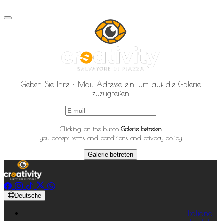
Geben Sie Ihre E-Mail-Adresse ein, um auf die Galerie
zuzugreifen
Clicking on the button:
Galerie betreten
you accept
terms and conditions
and
privacy policy
Galerie betreten
Deutsche
Italiano