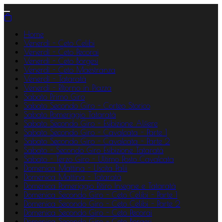
Home
Venerdì - Ceto Celibi
Venerdì - Ceto Pecorai
Venerdì - Ceto Borgesi
Venerdì - Ceto Maestranza
Venerdì - Tataratà
Venerdì - RItorno in Piazza
Sabato Primo Giro
Sabato Secondo Giro - Corteo Storico
Sabato Pomeriggio Tataratà
Sabato Secondo Giro - Esibizione Alfiere
Sabato Secondo Giro - Cavalcata - Parte 1
Sabato Secondo Giro - Cavalcata - Parte 2
Sabato - Secondo Giro Esibizione Tataratà
Sabato - Terzo Giro - Ultimo Posto Cavalcata
Domenica Mattina - Uscita Palii
Domenica Mattina - Tataratà
Domenica Pomeriggio Ritiro Insegne e Tataratà
Domenica Secondo Giro - Ceto Celibi - Parte 1
Domenica Secondo Giro - Ceto Celibi - Parte 2
Domenica Secondo Giro - Ceto Pecorai
Domenica Secondo Giro - Ceto Borgesi