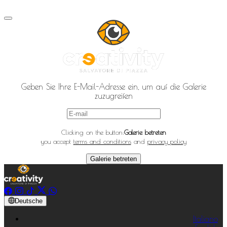
Geben Sie Ihre E-Mail-Adresse ein, um auf die Galerie
zuzugreifen
Clicking on the button:
Galerie betreten
you accept
terms and conditions
and
privacy policy
Galerie betreten
Deutsche
Italiano