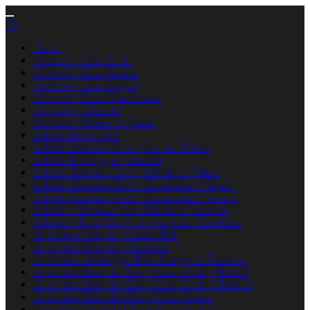
Home
Venerdì - Ceto Celibi
Venerdì - Ceto Pecorai
Venerdì - Ceto Borgesi
Venerdì - Ceto Maestranza
Venerdì - Tataratà
Venerdì - RItorno in Piazza
Sabato Primo Giro
Sabato Secondo Giro - Corteo Storico
Sabato Pomeriggio Tataratà
Sabato Secondo Giro - Esibizione Alfiere
Sabato Secondo Giro - Cavalcata - Parte 1
Sabato Secondo Giro - Cavalcata - Parte 2
Sabato - Secondo Giro Esibizione Tataratà
Sabato - Terzo Giro - Ultimo Posto Cavalcata
Domenica Mattina - Uscita Palii
Domenica Mattina - Tataratà
Domenica Pomeriggio Ritiro Insegne e Tataratà
Domenica Secondo Giro - Ceto Celibi - Parte 1
Domenica Secondo Giro - Ceto Celibi - Parte 2
Domenica Secondo Giro - Ceto Pecorai
Domenica Secondo Giro - Ceto Borgesi