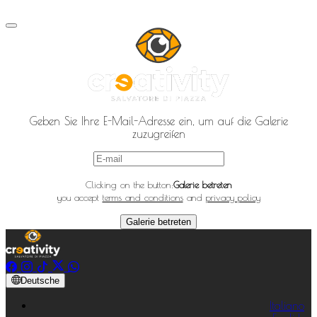
Geben Sie Ihre E-Mail-Adresse ein, um auf die Galerie
zuzugreifen
Clicking on the button:
Galerie betreten
you accept
terms and conditions
and
privacy policy
Galerie betreten
Deutsche
Italiano