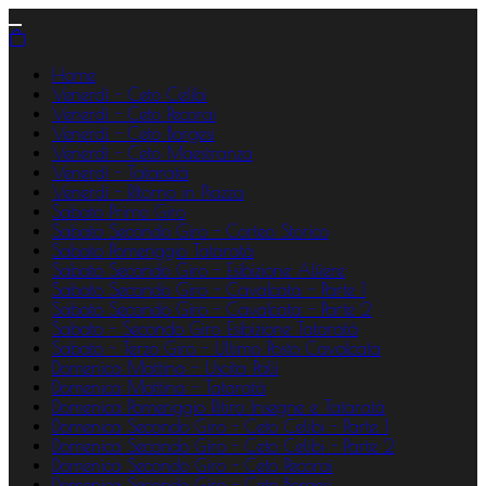
Home
Venerdì - Ceto Celibi
Venerdì - Ceto Pecorai
Venerdì - Ceto Borgesi
Venerdì - Ceto Maestranza
Venerdì - Tataratà
Venerdì - RItorno in Piazza
Sabato Primo Giro
Sabato Secondo Giro - Corteo Storico
Sabato Pomeriggio Tataratà
Sabato Secondo Giro - Esibizione Alfiere
Sabato Secondo Giro - Cavalcata - Parte 1
Sabato Secondo Giro - Cavalcata - Parte 2
Sabato - Secondo Giro Esibizione Tataratà
Sabato - Terzo Giro - Ultimo Posto Cavalcata
Domenica Mattina - Uscita Palii
Domenica Mattina - Tataratà
Domenica Pomeriggio Ritiro Insegne e Tataratà
Domenica Secondo Giro - Ceto Celibi - Parte 1
Domenica Secondo Giro - Ceto Celibi - Parte 2
Domenica Secondo Giro - Ceto Pecorai
Domenica Secondo Giro - Ceto Borgesi